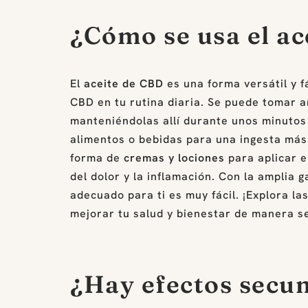
¿Cómo se usa el ac
El
aceite de CBD
es una forma versátil y f
CBD en tu rutina diaria. Se puede tomar a
manteniéndolas allí durante unos minutos
alimentos o bebidas para una ingesta más
forma de
cremas y lociones
para aplicar en
del dolor y la inflamación. Con la amplia
adecuado para ti es muy fácil. ¡Explora l
mejorar tu salud y bienestar de manera sen
¿Hay efectos secun