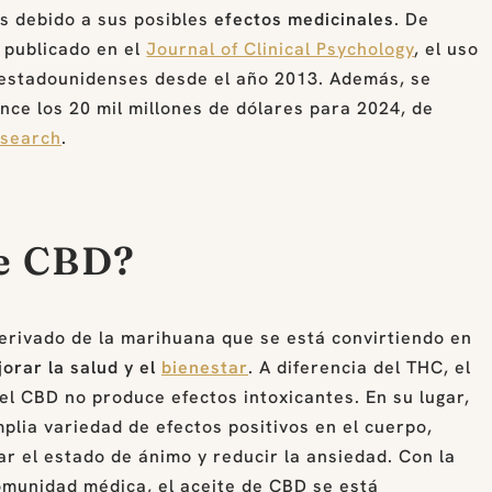
os debido a sus posibles
efectos medicinales
. De
 publicado en el
Journal of Clinical Psychology
, el uso
s estadounidenses desde el año 2013. Además, se
ce los 20 mil millones de dólares para 2024, de
search
.
de CBD?
erivado de la marihuana que se está convirtiendo en
orar la salud y el
bienestar
. A diferencia del THC, el
l CBD no produce efectos intoxicantes. En su lugar,
lia variedad de efectos positivos en el cuerpo,
ar el estado de ánimo y reducir la ansiedad. Con la
comunidad médica, el aceite de CBD se está