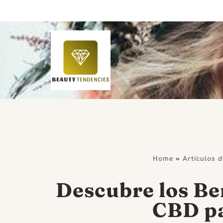
Saltar
al
contenido
Home
»
Artículos 
Descubre los Ben
CBD pa