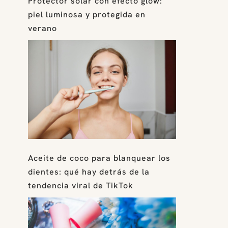
Protector solar con efecto glow:
piel luminosa y protegida en
verano
Aceite de coco para blanquear los
dientes: qué hay detrás de la
tendencia viral de TikTok