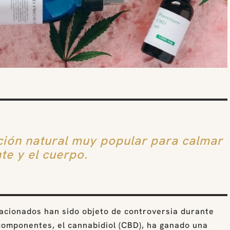
ución natural muy popular para calmar
te y el cuerpo.
acionados han sido objeto de controversia durante
componentes, el cannabidiol (CBD), ha ganado una