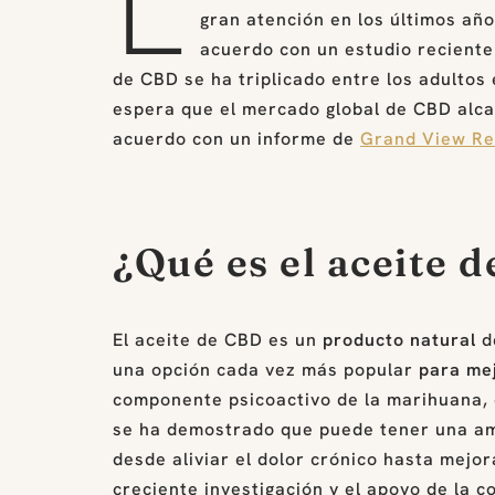
L
gran atención en los últimos añ
acuerdo con un estudio reciente
de CBD se ha triplicado entre los adulto
espera que el mercado global de CBD alcan
acuerdo con un informe de
Grand View Re
¿Qué es el aceite 
El aceite de CBD es un
producto natural
d
una opción cada vez más popular
para mej
componente psicoactivo de la marihuana, e
se ha demostrado que puede tener una amp
desde aliviar el dolor crónico hasta mejor
creciente investigación y el apoyo de la 