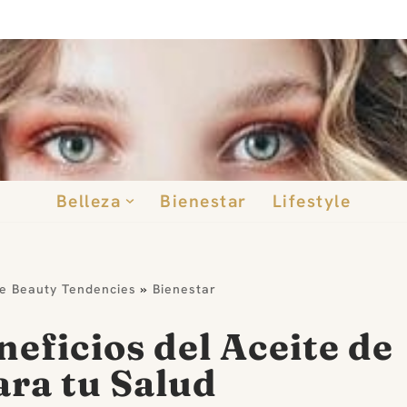
Belleza
Bienestar
Lifestyle
de Beauty Tendencies
»
Bienestar
eficios del Aceite de
ra tu Salud