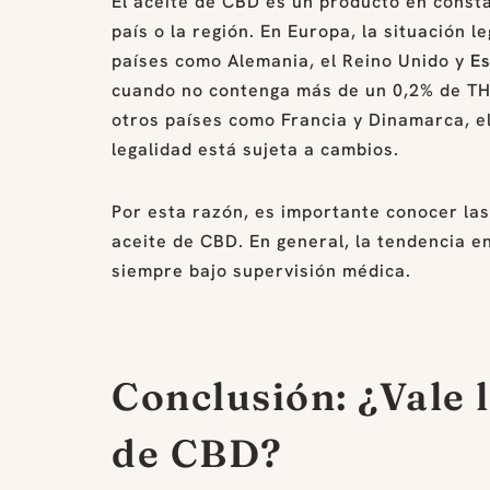
El aceite de CBD es un producto en consta
país o la región. En Europa, la situación l
países como Alemania, el Reino Unido y
Es
cuando no contenga más de un 0,2% de THC 
otros países como Francia y Dinamarca, el
legalidad está sujeta a cambios.
Por esta razón, es importante conocer las 
aceite de CBD. En general, la tendencia e
siempre bajo supervisión médica.
Conclusión: ¿Vale l
de CBD?