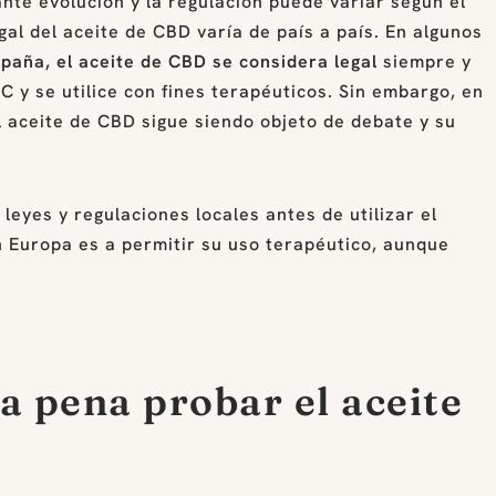
nte evolución y la regulación puede variar según el
egal del aceite de CBD varía de país a país. En algunos
paña, el aceite de CBD se considera legal
siempre y
y se utilice con fines terapéuticos. Sin embargo, en
 aceite de CBD sigue siendo objeto de debate y su
leyes y regulaciones locales antes de utilizar el
n Europa es a permitir su uso terapéutico, aunque
a pena probar el aceite