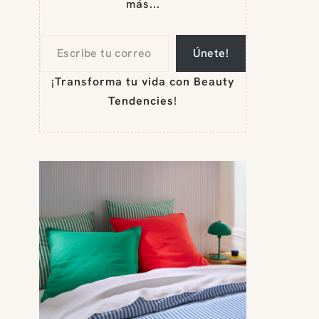
más...
Únete!
¡
Transforma tu vida con Beauty
Tendencies
!