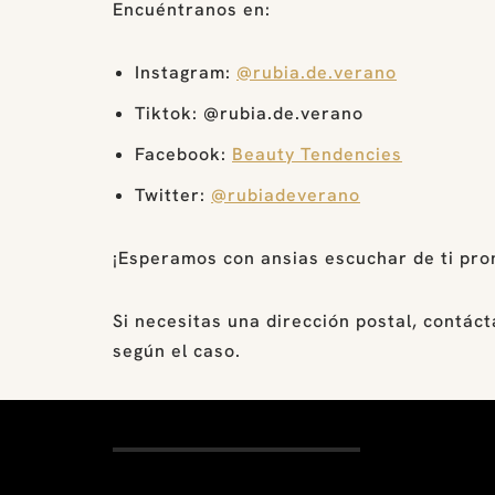
Encuéntranos en:
Instagram:
@rubia.de.verano
Tiktok: @rubia.de.verano
Facebook:
Beauty Tendencies
Twitter:
@rubiadeverano
¡Esperamos con ansias escuchar de ti pro
Si necesitas una dirección postal, contác
según el caso.