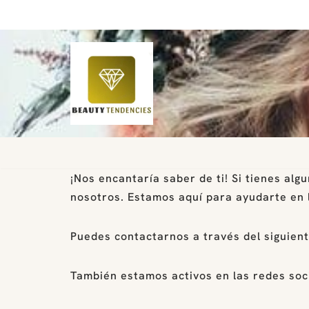
Saltar
al
contenido
¡Nos encantaría saber de ti! Si tienes al
nosotros. Estamos aquí para ayudarte en 
Puedes contactarnos a través del siguien
También estamos activos en las redes soc