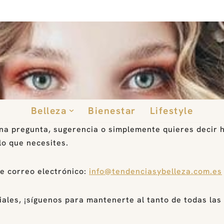
Belleza
Bienestar
Lifestyle
guna pregunta, sugerencia o simplemente quieres decir 
lo que necesites.
te correo electrónico:
info@tendenciasybelleza.com.es
iales, ¡síguenos para mantenerte al tanto de todas la