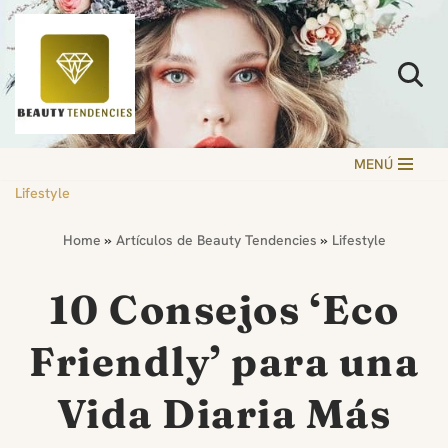
Saltar
al
contenido
MENÚ
Lifestyle
Home
»
Artículos de Beauty Tendencies
»
Lifestyle
10 Consejos ‘Eco
Friendly’ para una
Vida Diaria Más