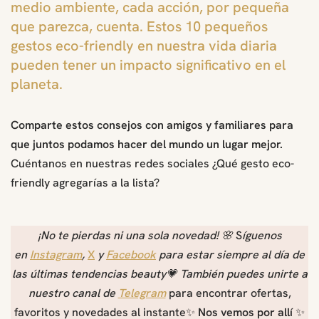
medio ambiente, cada acción, por pequeña
que parezca, cuenta. Estos 10 pequeños
gestos eco-friendly en nuestra vida diaria
pueden tener un impacto significativo en el
planeta.
Comparte estos consejos con amigos y familiares para
que juntos podamos hacer del mundo un lugar mejor.
Cuéntanos en nuestras redes sociales ¿Qué gesto eco-
friendly agregarías a la lista?
¡No te pierdas ni una sola novedad!
🌸
S
íguenos
en
Instagram
,
X
y
Facebook
para estar siempre al día de
las últimas tendencias beauty💗 También puedes unirte a
nuestro canal de
Telegram
para encontrar ofertas,
favoritos y novedades al instante✨
Nos vemos por allí
✨