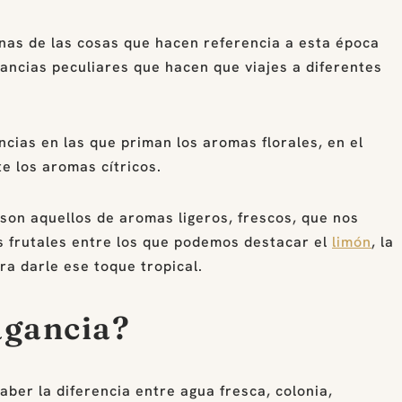
gunas de las cosas que hacen referencia a esta época
ancias peculiares que hacen que viajes a diferentes
cias en las que priman los aromas florales, en el
e los aromas cítricos.
son aquellos de aromas ligeros, frescos, que nos
s frutales entre los que podemos destacar el
limón
, la
ra darle ese toque tropical.
agancia?
saber la diferencia entre agua fresca, colonia,