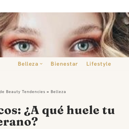
Belleza
Bienestar
Lifestyle
 de Beauty Tendencies
»
Belleza
os: ¿A qué huele tu
erano?