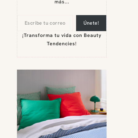
más...
Únete!
¡
Transforma tu vida con Beauty
Tendencies
!