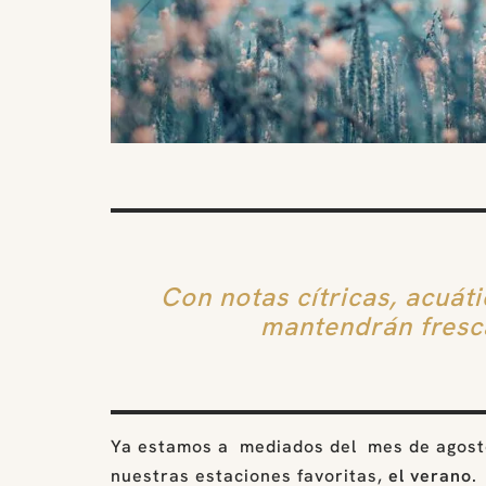
Con notas cítricas, acuáti
mantendrán fresca
Ya estamos a mediados del mes de agosto
nuestras estaciones favoritas,
el verano
.