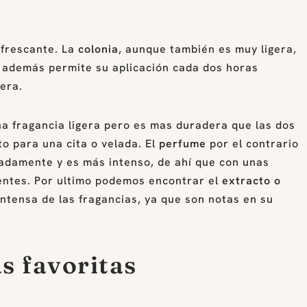
efrescante. La
colonia
, aunque también es muy ligera,
y además permite su aplicación cada dos horas
era.
a fragancia ligera pero es mas duradera que las dos
o para una cita o velada. El
perfume
por el contrario
madamente y es más intenso, de ahí que con unas
ientes. Por ultimo podemos encontrar el
extracto o
ntensa de las fragancias, ya que son notas en su
s favoritas