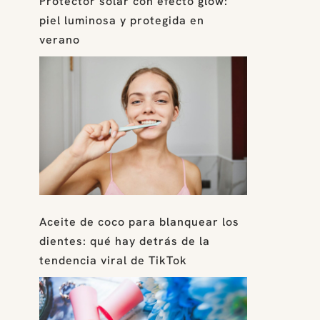
Protector solar con efecto glow:
piel luminosa y protegida en
verano
Aceite de coco para blanquear los
dientes: qué hay detrás de la
tendencia viral de TikTok