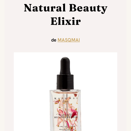
Natural Beauty
Elixir
de
MASQMAI