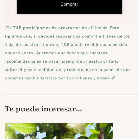
Comprar
*En T&B participamos de programas de afiliación. Esto
significa que, si decides realizar una compra a través de los
links de nuestro sitio web, T&B puede recibir una comisión
por esa venta. Queremos que sepas que nuestras
recomendaciones se basan siempre en nuestro criterio
editorial y en la calidad del producto, no en la comisión que
podamos recibir. Gracias por tu confianza y apoyo 💕
Te puede interesar…