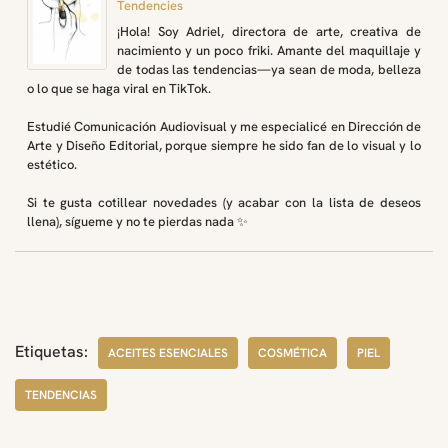
Tendencies
¡Hola! Soy Adriel, directora de arte, creativa de
nacimiento y un poco friki. Amante del maquillaje y
de todas las tendencias—ya sean de moda, belleza
o lo que se haga viral en TikTok.
Estudié Comunicación Audiovisual y me especialicé en Dirección de
Arte y Diseño Editorial, porque siempre he sido fan de lo visual y lo
estético.
Si te gusta cotillear novedades (y acabar con la lista de deseos
llena), sígueme y no te pierdas nada ✨
Etiquetas:
ACEITES ESENCIALES
COSMÉTICA
PIEL
TENDENCIAS