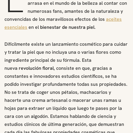
arrasa en el mundo de la belleza al contar con
numerosas fans, amantes de la naturaleza y
convencidas de los maravillosos efectos de los
aceites
esenciales
en el
bienestar de nuestra piel
.
Difícilmente existe un lanzamiento cosmético para cuidar
y tratar la piel que no incluya una o varias flores como
ingrediente principal de su fórmula. Esta
nueva
revolución floral
, consiste en que, gracias a
constantes e innovadores estudios científicos, se ha
podido investigar profundamente todas sus propiedades.
No se trata de coger unos pétalos, machacarlos y
hacerte una crema artesanal o macerar unas ramas u
hojas para extraer un líquido que luego te pases por la
cara con un algodón. Estamos hablando de ciencia y
estudios clínicos de última generación, que demuestran
cada día las fabulosas propiedades cosméticas que