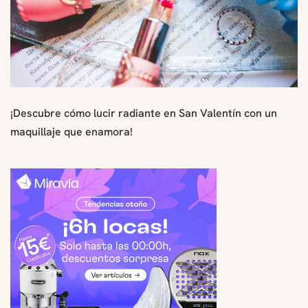
¡Descubre cómo lucir radiante en San Valentín con un
maquillaje que enamora!