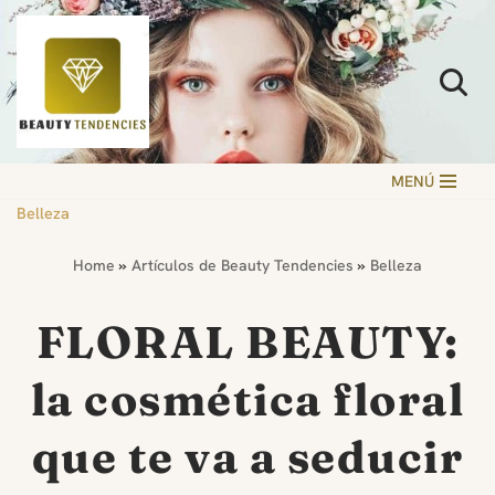
Saltar
al
contenido
MENÚ
Belleza
Home
»
Artículos de Beauty Tendencies
»
Belleza
FLORAL BEAUTY:
la cosmética floral
que te va a seducir