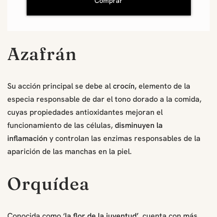
Comprar
Azafrán
Su acción principal se debe al
crocín,
elemento de la
especia responsable de dar el tono dorado a la comida,
cuyas propiedades antioxidantes mejoran el
funcionamiento de las células,
disminuyen la
inflamación
y controlan las enzimas responsables de la
aparición de las manchas en la piel.
Orquídea
Conocida como ‘
la flor de la juventud’,
cuenta con más