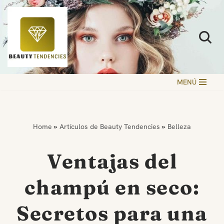
Saltar
al
contenido
MENÚ
Home
»
Artículos de Beauty Tendencies
»
Belleza
Ventajas del
champú en seco:
Secretos para una