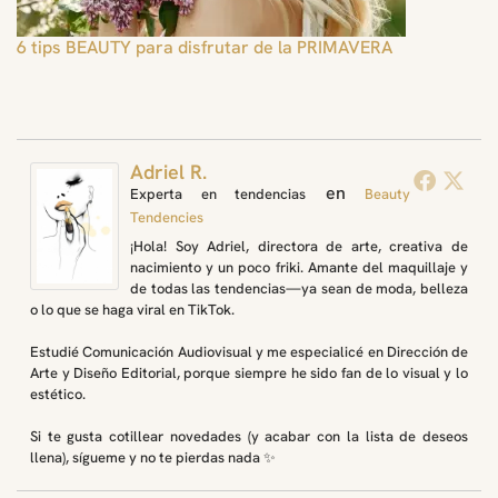
6 tips BEAUTY para disfrutar de la PRIMAVERA
Adriel R.
en
Experta en tendencias
Beauty
Tendencies
¡Hola! Soy Adriel, directora de arte, creativa de
nacimiento y un poco friki. Amante del maquillaje y
de todas las tendencias—ya sean de moda, belleza
o lo que se haga viral en TikTok.
Estudié Comunicación Audiovisual y me especialicé en Dirección de
Arte y Diseño Editorial, porque siempre he sido fan de lo visual y lo
estético.
Si te gusta cotillear novedades (y acabar con la lista de deseos
llena), sígueme y no te pierdas nada ✨