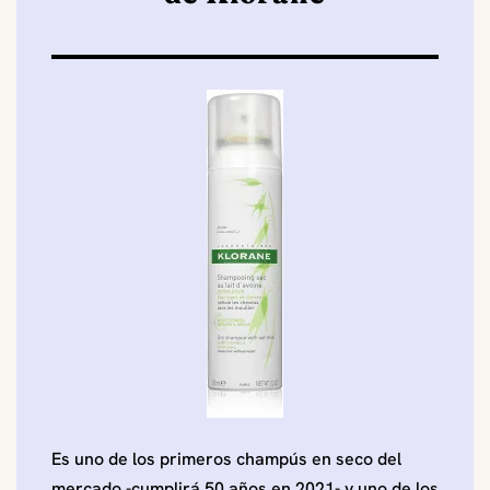
Es uno de los primeros champús en seco del
mercado -cumplirá 50 años en 2021- y uno de los