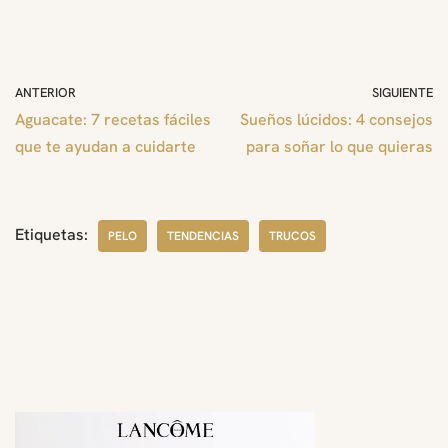
ANTERIOR
SIGUIENTE
Aguacate: 7 recetas fáciles
Sueños lúcidos: 4 consejos
que te ayudan a cuidarte
para soñar lo que quieras
Etiquetas:
PELO
TENDENCIAS
TRUCOS