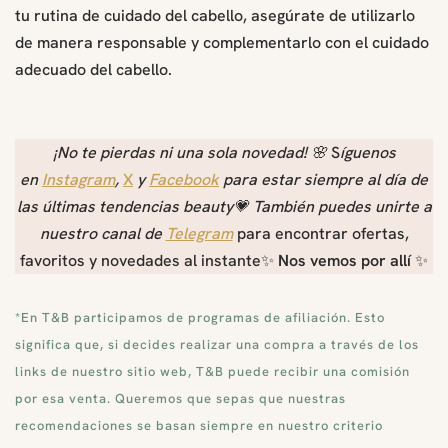
tu rutina de cuidado del cabello, asegúrate de utilizarlo
de manera responsable y complementarlo con el cuidado
adecuado del cabello.
¡No te pierdas ni una sola novedad!
🌸
S
íguenos
en
Instagram
,
X
y
Facebook
para estar siempre al día de
las últimas tendencias beauty💗 También puedes unirte a
nuestro canal de
Telegram
para encontrar ofertas,
favoritos y novedades al instante✨
Nos vemos por allí
✨
*En T&B participamos de programas de afiliación. Esto
significa que, si decides realizar una compra a través de los
links de nuestro sitio web, T&B puede recibir una comisión
por esa venta. Queremos que sepas que nuestras
recomendaciones se basan siempre en nuestro criterio