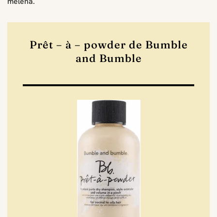
melena.
Prêt – à – powder de Bumble
and Bumble