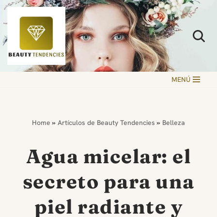
Saltar
al
contenido
MENÚ
Home
»
Artículos de Beauty Tendencies
»
Belleza
Agua micelar: el
secreto para una
piel radiante y