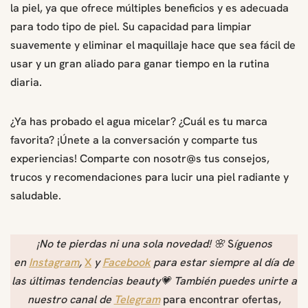
la piel, ya que ofrece múltiples beneficios y es adecuada
para todo tipo de piel. Su capacidad para limpiar
suavemente y eliminar el maquillaje hace que sea fácil de
usar y un gran aliado para ganar tiempo en la rutina
diaria.
¿Ya has probado el agua micelar? ¿Cuál es tu marca
favorita? ¡Únete a la conversación y comparte tus
experiencias! Comparte con nosotr@s tus consejos,
trucos y recomendaciones para lucir una piel radiante y
saludable.
¡No te pierdas ni una sola novedad!
🌸
S
íguenos
en
Instagram
,
X
y
Facebook
para estar siempre al día de
las últimas tendencias beauty💗 También puedes unirte a
nuestro canal de
Telegram
para encontrar ofertas,