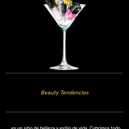
Beauty Tendencies
...es un sitio de belleza y estilo de vida. Cubrimos todo,