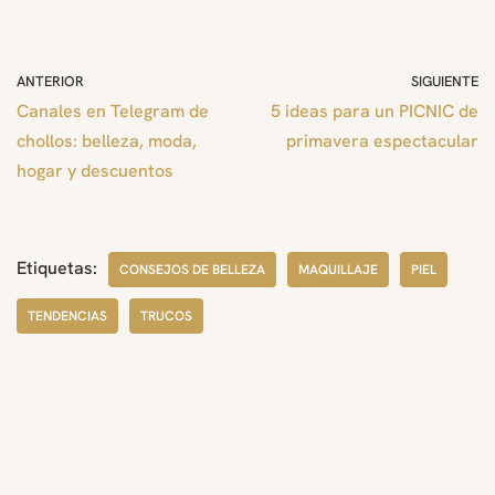
ANTERIOR
SIGUIENTE
Canales en Telegram de
5 ideas para un PICNIC de
chollos: belleza, moda,
primavera espectacular
hogar y descuentos
Etiquetas:
CONSEJOS DE BELLEZA
MAQUILLAJE
PIEL
TENDENCIAS
TRUCOS