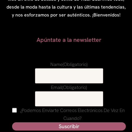
desde la moda hasta la cultura y las últimas tendencias,
y nos esforzamos por ser auténticos. ¡Bienvenidos!
Apúntate a la newsletter
Name
(obligatorio)
Email
(obligatorio)
¿Podemos Enviarte Correos Electrónicos De Vez En
Cuando?
Suscribir