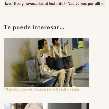
favoritos y novedades al instante✨
Nos vemos por allí
✨
Te puede interesar…
10 productos de belleza para beauty-vagas